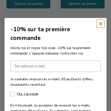
Pâtisserie
Ajouter au panier
Ajouter au panier
italienne
(1
kg)
-10% sur ta première
commande
Inscris-toi et reçois ton code -10% sur ta première
commande. L'épicerie italienne, livrée chez toi.
Email
Cannoli
Cannoli
Pistache
Siciliens
€25,00
€25,00
Siciliens
Citron
Cannoli Siciliens Citron
Je souhaite recevoir les e-mails d'EasyGusto (offres,
€25,00
/
kg
D’Addezio
D’Addezio
D’Addezio - Crème citron
nouveautés, recettes) :
Cannoli Pistache Siciliens
(1 kg)
–
-
D’Addezio – Crème
Consentement e-mails marketing
Plus que 5 en stock !
Pistache (1 kg)
Oui, j'accepte
Crème
Crème
Plus que 2 en stock !
Pistache
citron
En t'inscrivant, tu acceptes de recevoir les e-mails
(1 kg)
(1 kg)
marketing d'EasyGusto. Tes données sont traitées
Achat express
Achat express