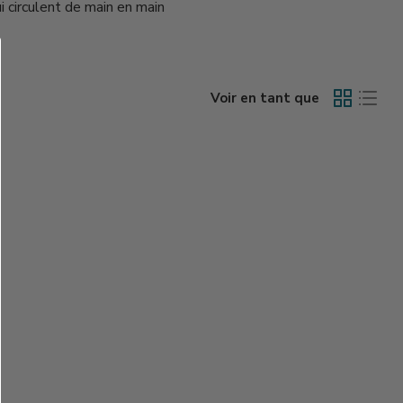
i circulent de main en main
Voir en tant que