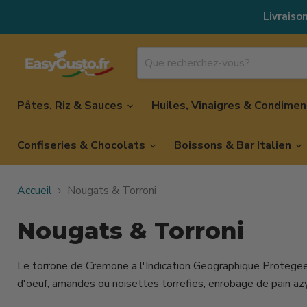
Livraison
Pâtes, Riz & Sauces
Huiles, Vinaigres & Condime
Confiseries & Chocolats
Boissons & Bar Italien
Accueil
Nougats & Torroni
Nougats & Torroni
Le torrone de Cremone a l'Indication Geographique Protegee —
d'oeuf, amandes ou noisettes torrefies, enrobage de pain azy