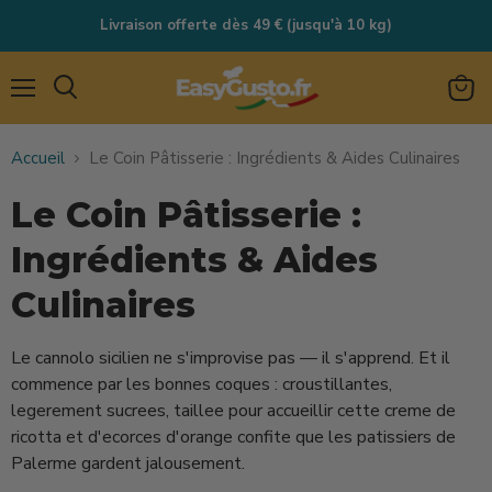
Livraison offerte dès 49 € (jusqu'à 10 kg)
Menu
Rechercher
Voir
le
Accueil
Le Coin Pâtisserie : Ingrédients & Aides Culinaires
panie
Le Coin Pâtisserie :
Ingrédients & Aides
Culinaires
Le cannolo sicilien ne s'improvise pas — il s'apprend. Et il
commence par les bonnes coques : croustillantes,
legerement sucrees, taillee pour accueillir cette creme de
ricotta et d'ecorces d'orange confite que les patissiers de
Palerme gardent jalousement.