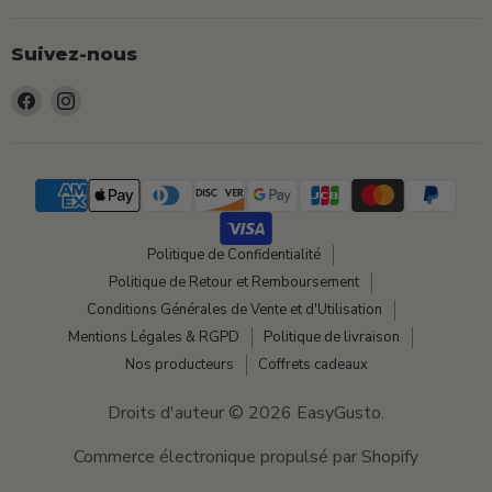
Suivez-nous
Trouvez-
Trouvez-
nous
nous
sur
sur
Facebook
Instagram
Politique de Confidentialité
Politique de Retour et Remboursement
Conditions Générales de Vente et d'Utilisation
Mentions Légales & RGPD
Politique de livraison
Nos producteurs
Coffrets cadeaux
Droits d'auteur © 2026 EasyGusto.
Commerce électronique propulsé par Shopify