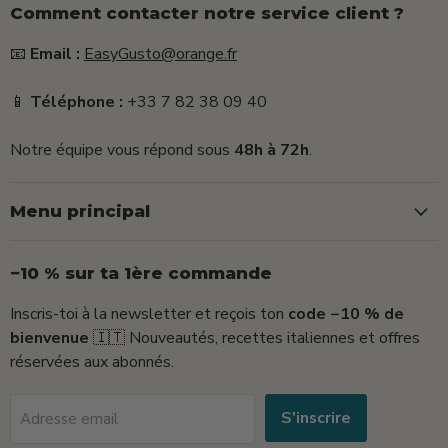
Comment contacter notre service client ?
📧
Email :
EasyGusto@orange.fr
📱
Téléphone :
+33 7 82 38 09 40
Notre équipe vous répond sous
48h à 72h
.
Menu principal
−10 % sur ta 1ère commande
Inscris-toi à la newsletter et reçois ton
code −10 % de
bienvenue
🇮🇹 Nouveautés, recettes italiennes et offres
réservées aux abonnés.
S'inscrire
Adresse email