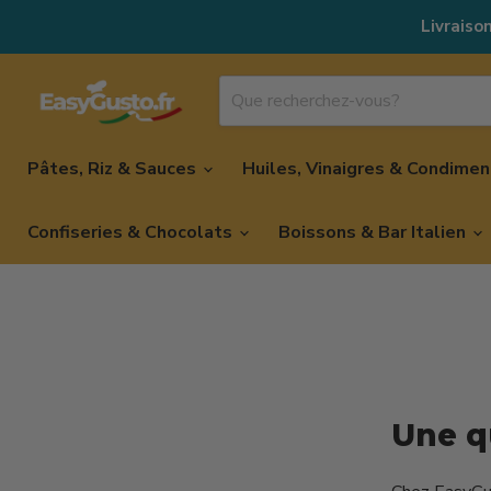
Livraison
Pâtes, Riz & Sauces
Huiles, Vinaigres & Condime
Confiseries & Chocolats
Boissons & Bar Italien
Une q