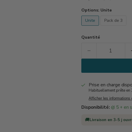
Options:
Unite
Unite
Pack de 3
Quantité
Prise en charge disp
Habituellement prête en 2
Afficher les informations
Disponibilité:
5 + en
🚚
Livraison en 3-5 j ouv