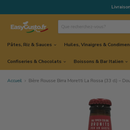
Livraison
Pâtes, Riz & Sauces
Huiles, Vinaigres & Condime
Confiseries & Chocolats
Boissons & Bar Italien
Accueil
Bière Rousse Birra Moretti La Rossa (33 cl) – Dou