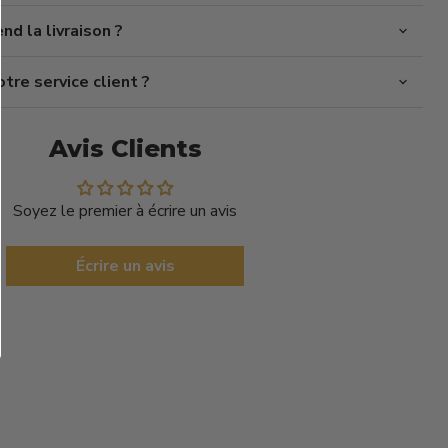
d la livraison ?
re service client ?
Avis Clients
Soyez le premier à écrire un avis
Écrire un avis