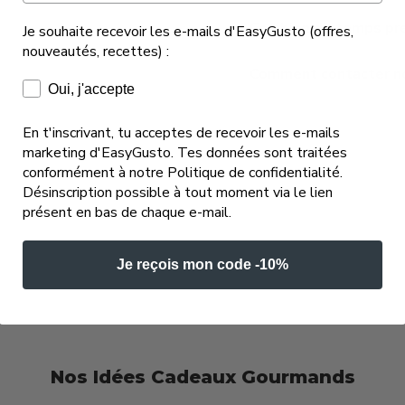
Combien de temps pren
Je souhaite recevoir les e-mails d'EasyGusto (offres,
nouveautés, recettes) :
Comment contacter not
Consentement e-mails marketing
Oui, j'accepte
En t'inscrivant, tu acceptes de recevoir les e-mails
marketing d'EasyGusto. Tes données sont traitées
conformément à notre Politique de confidentialité.
Désinscription possible à tout moment via le lien
présent en bas de chaque e-mail.
Je reçois mon code -10%
Nos Idées Cadeaux Gourmands