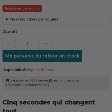
Réductions par volume
Nos réductions par volume
Quantité
Me prévenir du retour en stock
Disponibilité:
Rupture de stock
🚚
🔒
Livraison en 3-5 j ouvrés
Paiement sécurisé
↩️
Satisfait ou remboursé 14 j
Cinq secondes qui changent
tout