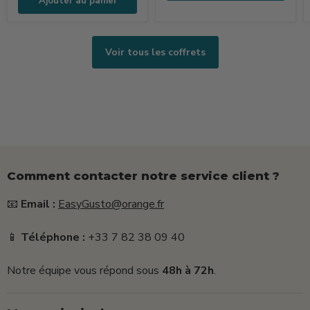
Ajouter au panier
+
15g
+
Voir tous les coffrets
25g)
Comment contacter notre service client ?
📧
Email :
EasyGusto@orange.fr
📱
Téléphone :
+33 7 82 38 09 40
Notre équipe vous répond sous
48h à 72h
.