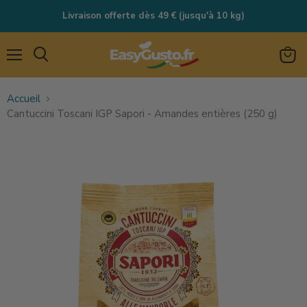
Livraison offerte dès 49 € (jusqu'à 10 kg)
Menu
Rechercher
Voir
le
Accueil
panie
Cantuccini Toscani IGP Sapori - Amandes entières (250 g)