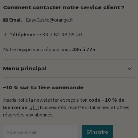
Comment contacter notre service client ?
📧
Email :
EasyGusto@orange.fr
📱
Téléphone :
+33 7 82 38 09 40
Notre équipe vous répond sous
48h à 72h
.
Menu principal
−10 % sur ta 1ère commande
Inscris-toi à la newsletter et reçois ton
code −10 % de
bienvenue
🇮🇹 Nouveautés, recettes italiennes et offres
réservées aux abonnés.
S'inscrire
Adresse email