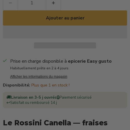
Ajouter au panier
Prise en charge disponible à
epicerie Easy gusto
Habituellement prête en 2 à 4 jours
Afficher les informations du magasin
Disponibilité:
Plus que 1 en stock !
🚚
🔒
Livraison en 3-5 j ouvrés
Paiement sécurisé
↩️
Satisfait ou remboursé 14 j
Le Rossini Canella — fraises