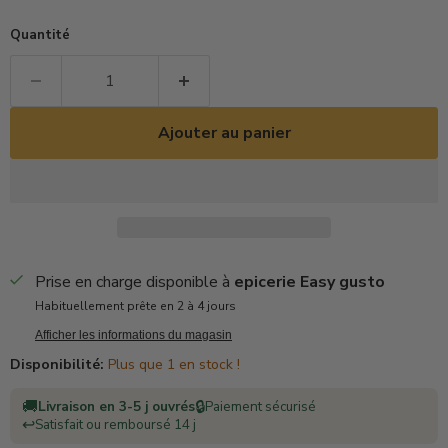
Quantité
Ajouter au panier
Prise en charge disponible à
epicerie Easy gusto
Habituellement prête en 2 à 4 jours
Afficher les informations du magasin
Disponibilité:
Plus que 1 en stock !
🚚
🔒
Livraison en 3-5 j ouvrés
Paiement sécurisé
↩️
Satisfait ou remboursé 14 j