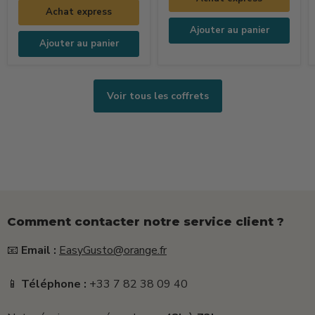
Dolce
Pizza
Achat express
Vita
Ajouter au panier
(250ml
Ajouter au panier
+
15g
+
Voir tous les coffrets
25g)
Comment contacter notre service client ?
📧
Email :
EasyGusto@orange.fr
📱
Téléphone :
+33 7 82 38 09 40