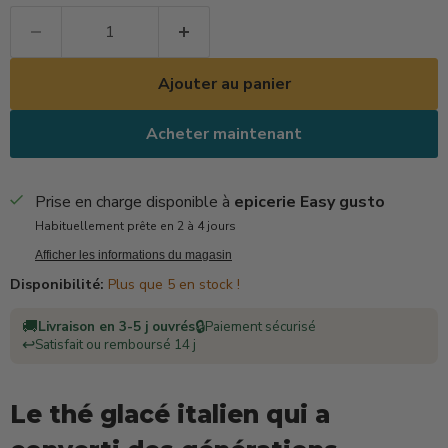
Ajouter au panier
Acheter maintenant
Prise en charge disponible à
epicerie Easy gusto
Habituellement prête en 2 à 4 jours
Afficher les informations du magasin
Disponibilité:
Plus que 5 en stock !
🚚
🔒
Livraison en 3-5 j ouvrés
Paiement sécurisé
↩️
Satisfait ou remboursé 14 j
Le thé glacé italien qui a