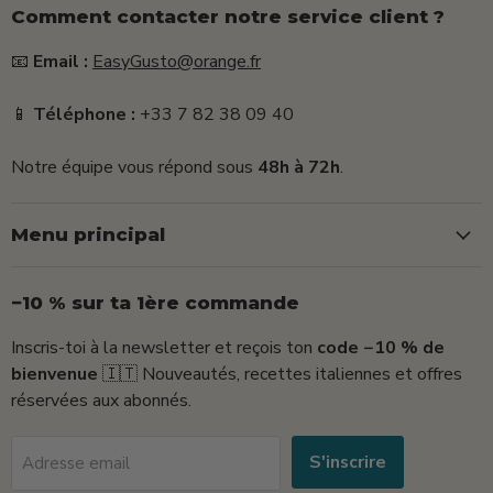
Comment contacter notre service client ?
📧
Email :
EasyGusto@orange.fr
📱
Téléphone :
+33 7 82 38 09 40
Notre équipe vous répond sous
48h à 72h
.
Menu principal
−10 % sur ta 1ère commande
Inscris-toi à la newsletter et reçois ton
code −10 % de
bienvenue
🇮🇹 Nouveautés, recettes italiennes et offres
réservées aux abonnés.
S'inscrire
Adresse email