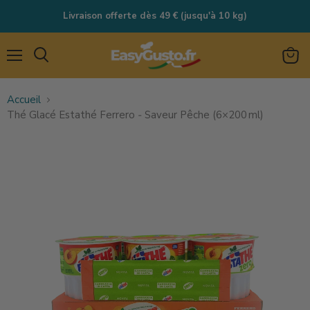
Livraison offerte dès 49 € (jusqu'à 10 kg)
Menu
Rechercher
Voir
le
Accueil
panie
Thé Glacé Estathé Ferrero ‑ Saveur Pêche (6×200 ml)