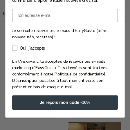
commande. L'épicerie italienne, livrée chez toi.
Email
Comment contacter notre service client ?
Je souhaite recevoir les e-mails d'EasyGusto (offres,
Avis Clients
nouveautés, recettes) :
Consentement e-mails marketing
Oui, j'accepte
Soyez le premier à écrire un avis
En t'inscrivant, tu acceptes de recevoir les e-mails
Écrire un avis
marketing d'EasyGusto. Tes données sont traitées
conformément à notre Politique de confidentialité.
Désinscription possible à tout moment via le lien
présent en bas de chaque e-mail.
Je reçois mon code -10%
Nos Idées Cadeaux Gourmands