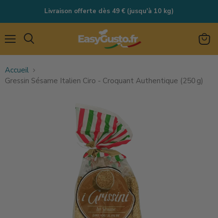
Livraison offerte dès 49 € (jusqu'à 10 kg)
Menu
Rechercher
Voir
le
Accueil
panie
Gressin Sésame Italien Ciro ‑ Croquant Authentique (250 g)