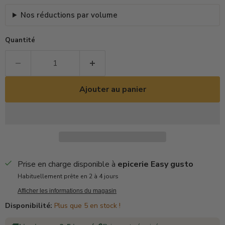
Nos réductions par volume
Quantité
Ajouter au panier
Prise en charge disponible à
epicerie Easy gusto
Habituellement prête en 2 à 4 jours
Afficher les informations du magasin
Disponibilité:
Plus que 5 en stock !