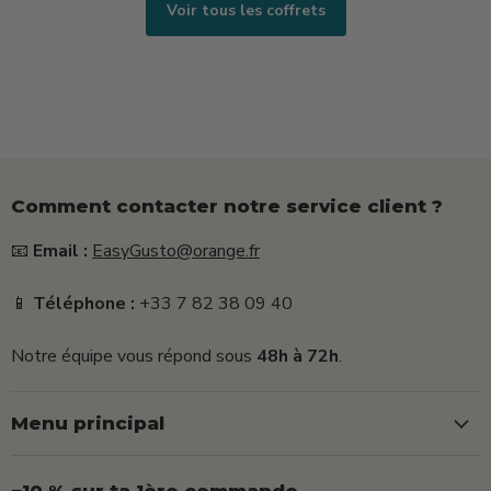
+
Voir tous les coffrets
25g)
Comment contacter notre service client ?
📧
Email :
EasyGusto@orange.fr
📱
Téléphone :
+33 7 82 38 09 40
Notre équipe vous répond sous
48h à 72h
.
Menu principal