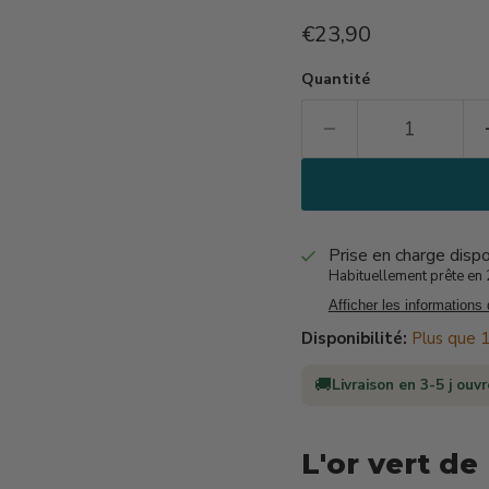
Prix actuel
€23,90
Quantité
Prise en charge disp
Habituellement prête en 2
Afficher les informations
Disponibilité:
Plus que 1
🚚
Livraison en 3-5 j ouv
L'or vert de