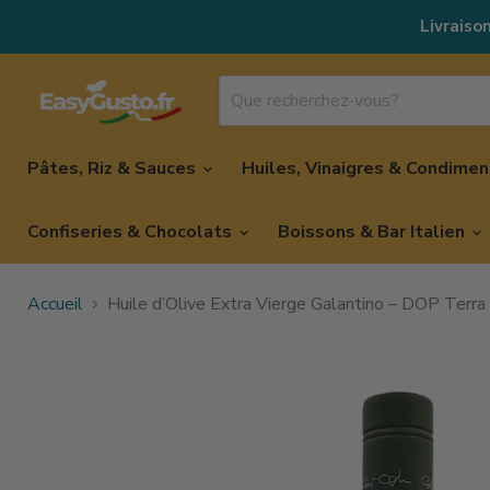
Livraison
Pâtes, Riz & Sauces
Huiles, Vinaigres & Condime
Confiseries & Chocolats
Boissons & Bar Italien
Accueil
Huile d’Olive Extra Vierge Galantino – DOP Terra 