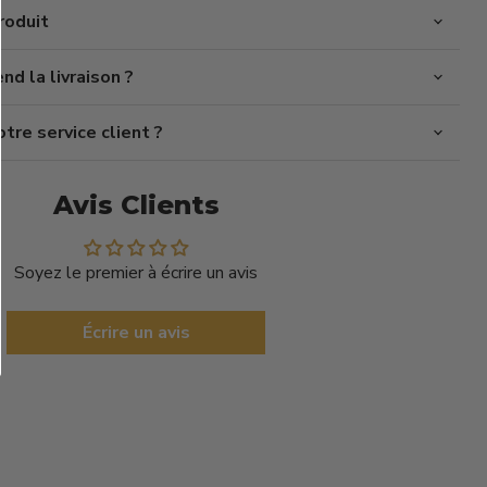
roduit
d la livraison ?
re service client ?
Avis Clients
Soyez le premier à écrire un avis
Écrire un avis