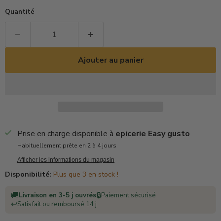
Quantité
Ajouter au panier
Prise en charge disponible à
epicerie Easy gusto
Habituellement prête en 2 à 4 jours
Afficher les informations du magasin
Disponibilité:
Plus que 3 en stock !
🚚
🔒
Livraison en 3-5 j ouvrés
Paiement sécurisé
↩️
Satisfait ou remboursé 14 j