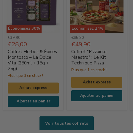
Économisez
30
%
Économisez
24
%
Coffret
Coffret
Prix
Prix
€39,90
€65,90
Herbes
d'origine
Prix
"Pizzaiolo
d'origine
Prix
€28,00
€49,90
actuel
actuel
&
Maestro"
Coffret Herbes & Épices
Coffret "Pizzaiolo
Épices
:
Montosco – La Dolce
Maestro" : Le Kit
Vita (250ml + 15g +
Technique Pizza
Montosco
Le
25g)
Plus que 1 en stock !
–
Kit
Plus que 3 en stock !
La
Technique
Achat express
Dolce
Pizza
Achat express
Vita
Ajouter au panier
(250ml
Ajouter au panier
+
15g
+
Voir tous les coffrets
25g)