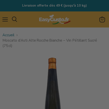
Livraison offerte dès 49 € (jusqu'à 10 kg)
Menu
Rechercher
Voir
le
Accueil
panie
Moscato d’Asti Alte Rocche Bianche – Vin Pétillant Sucré
(75 cl)