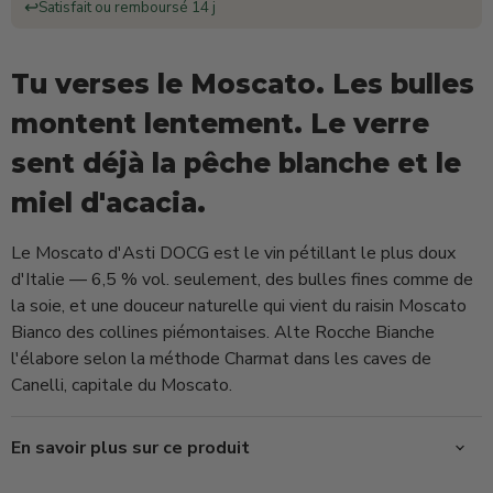
↩️
Satisfait ou remboursé 14 j
Tu verses le Moscato. Les bulles
montent lentement. Le verre
sent déjà la pêche blanche et le
miel d'acacia.
Le Moscato d'Asti DOCG est le vin pétillant le plus doux
d'Italie — 6,5 % vol. seulement, des bulles fines comme de
la soie, et une douceur naturelle qui vient du raisin Moscato
Bianco des collines piémontaises. Alte Rocche Bianche
l'élabore selon la méthode Charmat dans les caves de
Canelli, capitale du Moscato.
En savoir plus sur ce produit