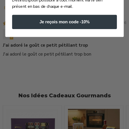
présent en bas de chaque e-mail.
Sort by
Je reçois mon code -10%
09/01/26
Anonyme
J'ai adoré le goût ce petit pétillant trop
J'ai adoré le goût ce petit pétillant trop bon
Nos Idées Cadeaux Gourmands