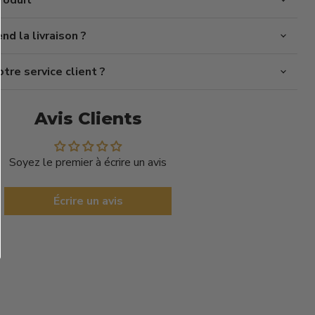
roduit
d la livraison ?
re service client ?
Avis Clients
Soyez le premier à écrire un avis
Écrire un avis