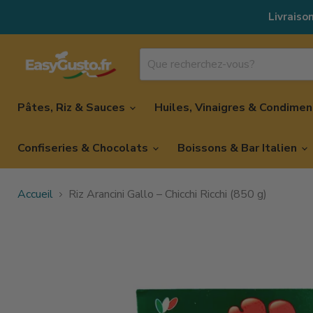
Livraison
Pâtes, Riz & Sauces
Huiles, Vinaigres & Condime
Confiseries & Chocolats
Boissons & Bar Italien
Accueil
Riz Arancini Gallo – Chicchi Ricchi (850 g)