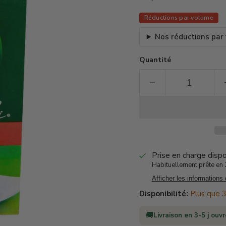
Réductions par volume
Nos réductions par
Quantité
Prise en charge disp
Habituellement prête en 2
Afficher les informations
Disponibilité:
Plus que 3
🚚
Livraison en 3-5 j ouv