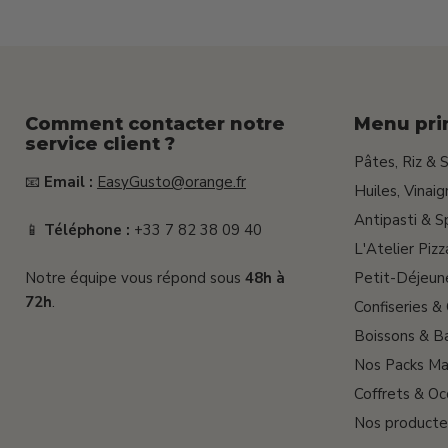
Comment contacter notre
Menu pri
service client ?
Pâtes, Riz & 
📧
Email :
EasyGusto@orange.fr
Huiles, Vinai
Antipasti & S
📱
Téléphone :
+33 7 82 38 09 40
L'Atelier Pizz
Notre équipe vous répond sous
48h à
Petit-Déjeun
72h
.
Confiseries &
Boissons & Ba
Nos Packs Ma
Coffrets & Oc
Nos producte