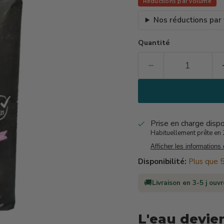
Réductions par volume
Nos réductions par
Quantité
Prise en charge disp
Habituellement prête en 2
Afficher les informations
Disponibilité:
Plus que 5
🚚
Livraison en 3-5 j ouv
L'eau devien