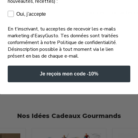
nouveautés, recettes) :
Comment contacter not
Consentement e-mails marketing
Oui, j'accepte
En t'inscrivant, tu acceptes de recevoir les e-mails
marketing d'EasyGusto. Tes données sont traitées
conformément à notre Politique de confidentialité.
Désinscription possible à tout moment via le lien
présent en bas de chaque e-mail.
Je reçois mon code -10%
Nos Idées Cadeaux Gourmands