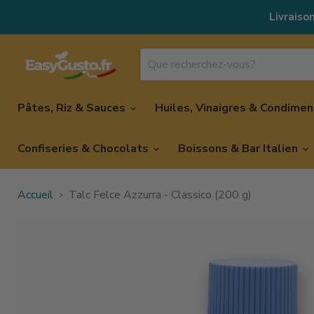
Livraison
Pâtes, Riz & Sauces
Huiles, Vinaigres & Condime
Confiseries & Chocolats
Boissons & Bar Italien
Accueil
Talc Felce Azzurra - Classico (200 g)