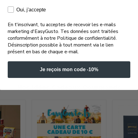
Consentement e-mails marketing
Oui, j'accepte
En t'inscrivant, tu acceptes de recevoir les e-mails
marketing d'EasyGusto. Tes données sont traitées
conformément à notre Politique de confidentialité.
Désinscription possible à tout moment via le lien
présent en bas de chaque e-mail.
Je reçois mon code -10%
Nos Idées Cadeaux Gourmands