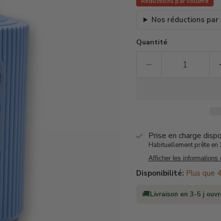
Réductions par volume
Nos réductions par
Quantité
Prise en charge disp
Habituellement prête en 2
Afficher les informations
Disponibilité:
Plus que 4
🚚
Livraison en 3-5 j ouv