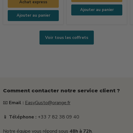
Dolce
Pizza
Achat express
Vita
Ajouter au panier
(250ml
Ajouter au panier
+
15g
+
Voir tous les coffrets
25g)
Comment contacter notre service client ?
📧
Email :
EasyGusto@orange.fr
📱
Téléphone :
+33 7 82 38 09 40
Notre équipe vous répond sous
48h à 72h
.