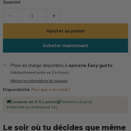
Quantité
Ajouter au panier
Acheter maintenant
Prise en charge disponible à
epicerie Easy gusto
Habituellement prête en 2 à 4 jours
Afficher les informations du magasin
Disponibilité:
Plus que 4 en stock !
🚚
🔒
Livraison en 3-5 j ouvrés
Paiement sécurisé
↩️
Satisfait ou remboursé 14 j
Le soir où tu décides que même