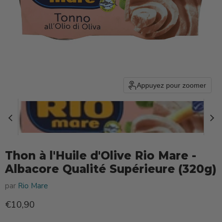
Appuyez pour zoomer
Thon à l'Huile d'Olive Rio Mare -
Albacore Qualité Supérieure (320g)
par
Rio Mare
Prix actuel
€10,90