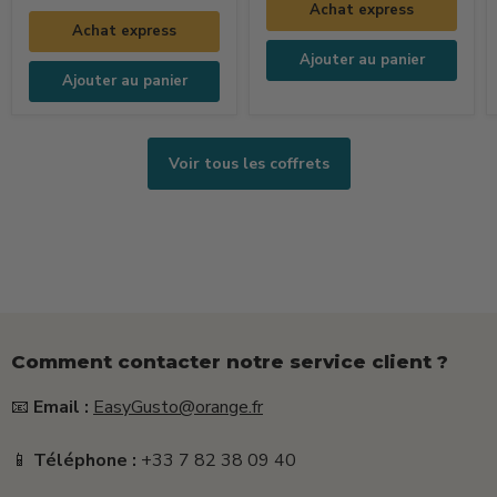
Achat express
Dolce
Pizza
Achat express
Vita
Ajouter au panier
(250ml
Ajouter au panier
+
15g
+
Voir tous les coffrets
25g)
Comment contacter notre service client ?
📧
Email :
EasyGusto@orange.fr
📱
Téléphone :
+33 7 82 38 09 40