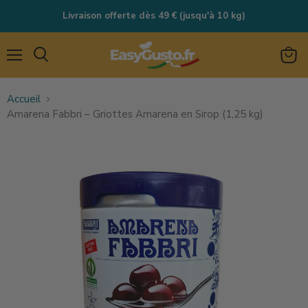
Livraison offerte dès 49 € (jusqu'à 10 kg)
Menu
Rechercher
Voir
le
Accueil
panie
Amarena Fabbri – Griottes Amarena en Sirop (1,25 kg)