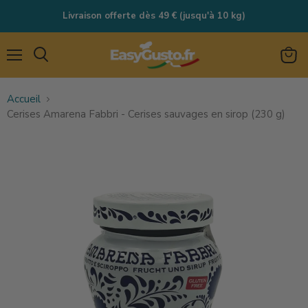
Livraison offerte dès 49 € (jusqu'à 10 kg)
Menu
Rechercher
Voir
le
Accueil
panie
Cerises Amarena Fabbri - Cerises sauvages en sirop (230 g)