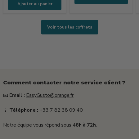
(250ml
Ajouter au panier
+
15g
+
Voir tous les coffrets
25g)
Comment contacter notre service client ?
📧
Email :
EasyGusto@orange.fr
📱
Téléphone :
+33 7 82 38 09 40
Notre équipe vous répond sous
48h à 72h
.