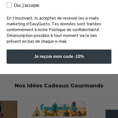
Consentement e-mails marketing
Oui, j'accepte
En t'inscrivant, tu acceptes de recevoir les e-mails
marketing d'EasyGusto. Tes données sont traitées
conformément à notre Politique de confidentialité.
Désinscription possible à tout moment via le lien
présent en bas de chaque e-mail.
Je reçois mon code -10%
Nos Idées Cadeaux Gourmands