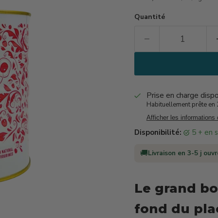
Quantité
Prise en charge disp
Habituellement prête en 2
Afficher les informations
Disponibilité:
5 + en
🚚
Livraison en 3-5 j ouv
Le grand bo
fond du pla