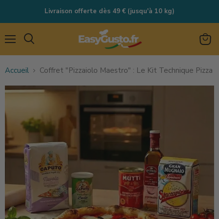
Livraison offerte dès 49 € (jusqu'à 10 kg)
Menu
Rechercher
Voir
le
Accueil
Coffret "Pizzaiolo Maestro" : Le Kit Technique Pizza
panie