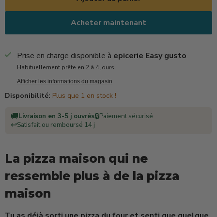
Acheter maintenant
Prise en charge disponible à
epicerie Easy gusto
Habituellement prête en 2 à 4 jours
Afficher les informations du magasin
Disponibilité:
Plus que 1 en stock !
🚚
🔒
Livraison en 3-5 j ouvrés
Paiement sécurisé
↩️
Satisfait ou remboursé 14 j
La pizza maison qui ne
ressemble plus à de la pizza
maison
Tu as déjà sorti une pizza du four et senti que quelque