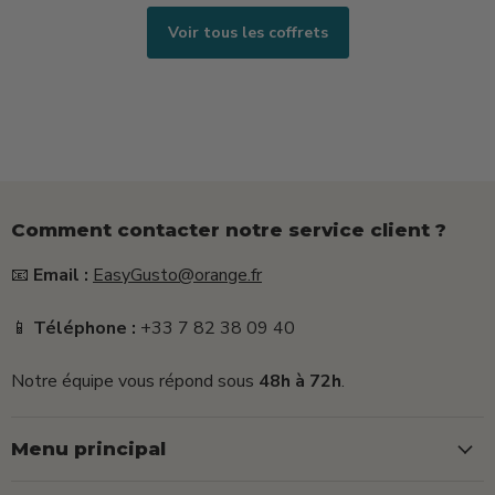
+
Voir tous les coffrets
25g)
Comment contacter notre service client ?
📧
Email :
EasyGusto@orange.fr
📱
Téléphone :
+33 7 82 38 09 40
Notre équipe vous répond sous
48h à 72h
.
Menu principal