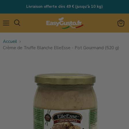
Livraison offerte dès 49 € (jusqu'à 10 kg)
Menu
Rechercher
Voir
le
Accueil
panie
Crème de Truffe Blanche ElleEsse - Pot Gourmand (520 g)