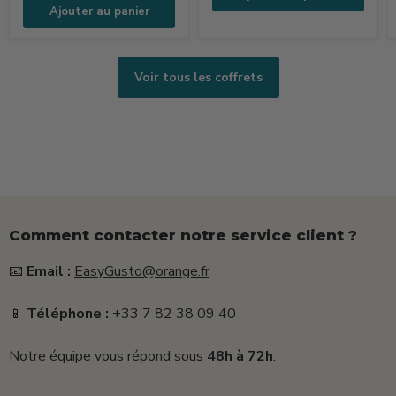
(250ml
Ajouter au panier
+
15g
+
Voir tous les coffrets
25g)
Comment contacter notre service client ?
📧
Email :
EasyGusto@orange.fr
📱
Téléphone :
+33 7 82 38 09 40
Notre équipe vous répond sous
48h à 72h
.