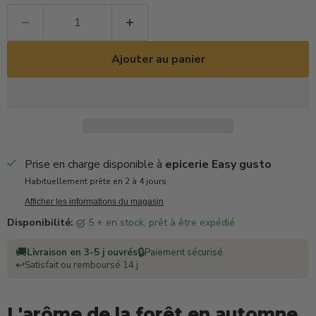
Ajouter au panier
Prise en charge disponible à
epicerie Easy gusto
Habituellement prête en 2 à 4 jours
Afficher les informations du magasin
Disponibilité:
5 + en stock, prêt à être expédié
🚚
🔒
Livraison en 3-5 j ouvrés
Paiement sécurisé
↩️
Satisfait ou remboursé 14 j
L'arôme de la forêt en automne,