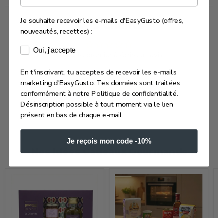
Je souhaite recevoir les e-mails d'EasyGusto (offres,
Avis Clients
nouveautés, recettes) :
Consentement e-mails marketing
Oui, j'accepte
Soyez le premier à écrire un avis
En t'inscrivant, tu acceptes de recevoir les e-mails
Écrire un avis
marketing d'EasyGusto. Tes données sont traitées
conformément à notre Politique de confidentialité.
Désinscription possible à tout moment via le lien
présent en bas de chaque e-mail.
Je reçois mon code -10%
Nos Idées Cadeaux Gourmands