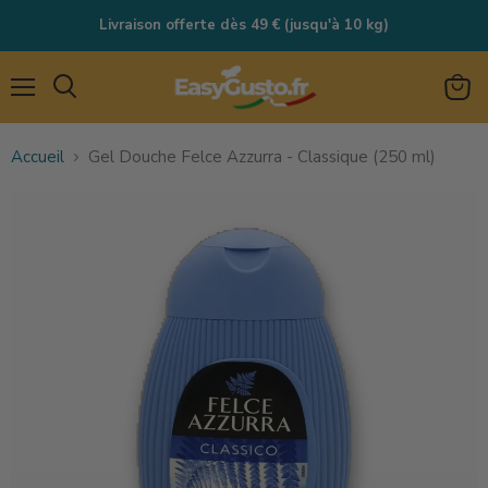
Livraison offerte dès 49 € (jusqu'à 10 kg)
Menu
Rechercher
Voir
le
Accueil
Gel Douche Felce Azzurra - Classique (250 ml)
panie