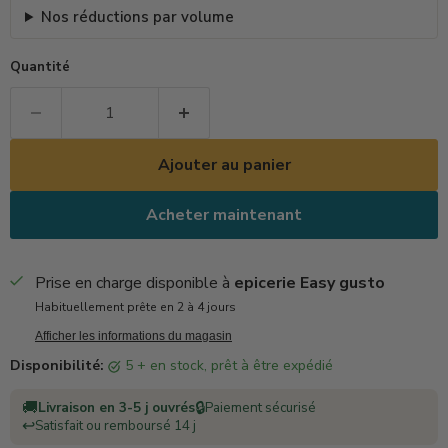
Nos réductions par volume
Quantité
Ajouter au panier
Acheter maintenant
Prise en charge disponible à
epicerie Easy gusto
Habituellement prête en 2 à 4 jours
Afficher les informations du magasin
Disponibilité:
5 + en stock, prêt à être expédié
🚚
🔒
Livraison en 3-5 j ouvrés
Paiement sécurisé
↩️
Satisfait ou remboursé 14 j