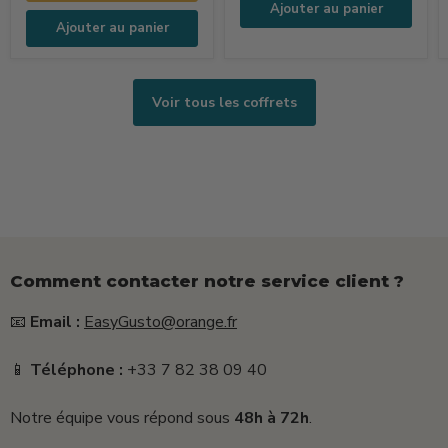
Vita
Ajouter au panier
(250ml
Ajouter au panier
+
15g
+
Voir tous les coffrets
25g)
Comment contacter notre service client ?
📧
Email :
EasyGusto@orange.fr
📱
Téléphone :
+33 7 82 38 09 40
Notre équipe vous répond sous
48h à 72h
.