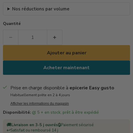
Nos réductions par volume
Quantité
Ajouter au panier
Acheter maintenant
Prise en charge disponible à
epicerie Easy gusto
Habituellement prête en 2 à 4 jours
Afficher les informations du magasin
Disponibilité:
5 + en stock, prêt à être expédié
🚚
🔒
Livraison en 3-5 j ouvrés
Paiement sécurisé
↩️
Satisfait ou remboursé 14 j