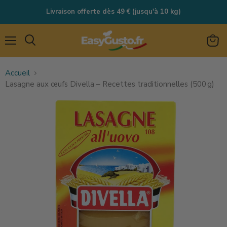
Livraison offerte dès 49 € (jusqu'à 10 kg)
Menu
Rechercher
Voir
le
Accueil
panie
Lasagne aux œufs Divella – Recettes traditionnelles (500 g)