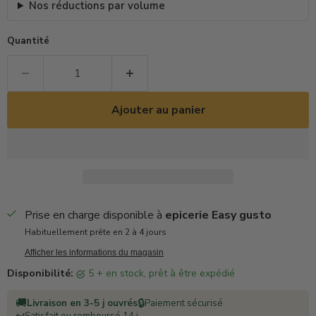
Nos réductions par volume
Quantité
Ajouter au panier
Prise en charge disponible à
epicerie Easy gusto
Habituellement prête en 2 à 4 jours
Afficher les informations du magasin
Disponibilité:
5 + en stock, prêt à être expédié
🚚
🔒
Livraison en 3-5 j ouvrés
Paiement sécurisé
Satisfait ou remboursé 14 j