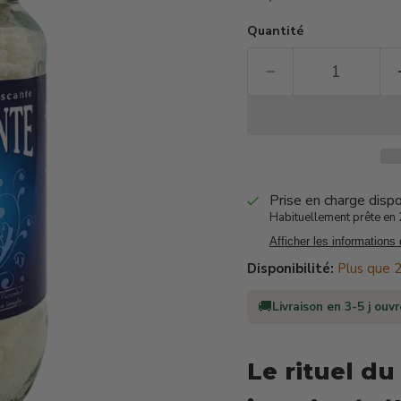
Quantité
Prise en charge disp
Habituellement prête en 2
Afficher les informations
Disponibilité:
Plus que 2
🚚
Livraison en 3-5 j ouv
Le rituel du