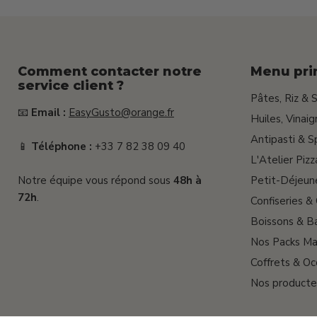
Comment contacter notre
Menu pri
service client ?
Pâtes, Riz & 
📧
Email :
EasyGusto@orange.fr
Huiles, Vinai
Antipasti & S
📱
Téléphone :
+33 7 82 38 09 40
L'Atelier Pizz
Notre équipe vous répond sous
48h à
Petit-Déjeun
72h
.
Confiseries &
Boissons & Ba
Nos Packs Ma
Coffrets & Oc
Nos producte