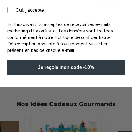
Comment contacter not
Consentement e-mails marketing
Oui, j'accepte
En t'inscrivant, tu acceptes de recevoir les e-mails
marketing d'EasyGusto. Tes données sont traitées
conformément à notre Politique de confidentialité.
Désinscription possible à tout moment via le lien
présent en bas de chaque e-mail.
Je reçois mon code -10%
Nos Idées Cadeaux Gourmands