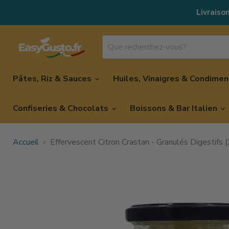
Livraison
Pâtes, Riz & Sauces
Huiles, Vinaigres & Condime
Confiseries & Chocolats
Boissons & Bar Italien
Accueil
Effervescent Citron Crastan - Granulés Digestifs 