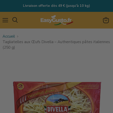
Livraison offerte dès 49 € (jusqu'à 10 kg)
Menu
Rechercher
Voir
le
Accueil
panie
Tagliatelles aux Œufs Divella – Authentiques pâtes italiennes
(250 g)