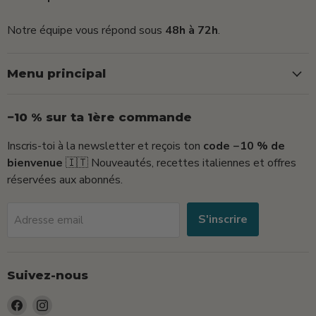
Notre équipe vous répond sous
48h à 72h
.
Menu principal
−10 % sur ta 1ère commande
Inscris-toi à la newsletter et reçois ton
code −10 % de
bienvenue
🇮🇹 Nouveautés, recettes italiennes et offres
réservées aux abonnés.
S'inscrire
Adresse email
Suivez-nous
Trouvez-
Trouvez-