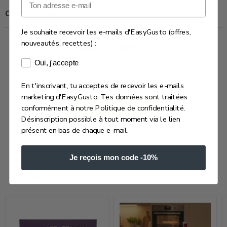
Comment contacter notre service client ?
Je souhaite recevoir les e-mails d'EasyGusto (offres,
nouveautés, recettes) :
Avis Clients
Consentement e-mails marketing
Oui, j'accepte
Soyez le premier à écrire un avis
En t'inscrivant, tu acceptes de recevoir les e-mails
marketing d'EasyGusto. Tes données sont traitées
Écrire un avis
conformément à notre Politique de confidentialité.
Désinscription possible à tout moment via le lien
présent en bas de chaque e-mail.
Je reçois mon code -10%
Nos Idées Cadeaux Gourmands