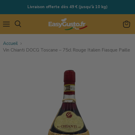
Livraison offerte dès 49 € (jusqu'à 10 kg)
Menu
Rechercher
Voir
le
Accueil
panie
Vin Chianti DOCG Toscane – 75cl Rouge Italien Fiasque Paille