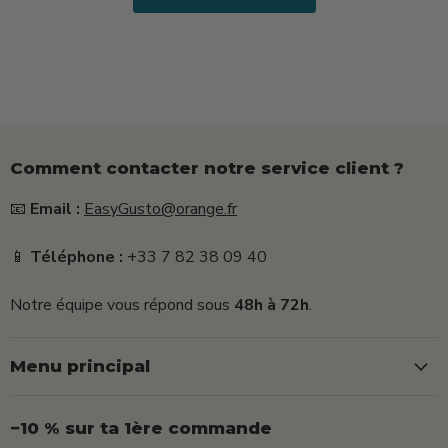
25g)
Comment contacter notre service client ?
📧
Email :
EasyGusto@orange.fr
📱
Téléphone :
+33 7 82 38 09 40
Notre équipe vous répond sous
48h à 72h
.
Menu principal
−10 % sur ta 1ère commande