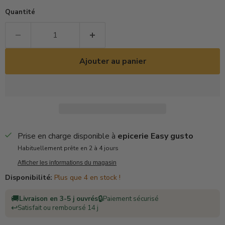
Quantité
Ajouter au panier
Prise en charge disponible à
epicerie Easy gusto
Habituellement prête en 2 à 4 jours
Afficher les informations du magasin
Disponibilité:
Plus que 4 en stock !
🚚
🔒
Livraison en 3-5 j ouvrés
Paiement sécurisé
↩️
Satisfait ou remboursé 14 j